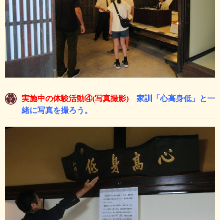
実施中の体験活動④(写真撮影)
家訓「心高身低」と一
緒に写真を撮ろう。