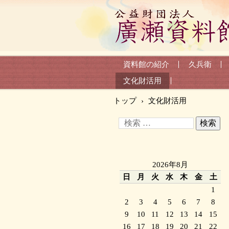
資料館の紹介
久兵衛
文化財活用
トップ
›
文化財活用
2026年8月
日
月
火
水
木
金
土
1
2
3
4
5
6
7
8
9
10
11
12
13
14
15
16
17
18
19
20
21
22