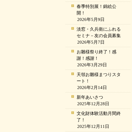
春季特別展！錦絵公
開！
2026年5月9日
淡窓・久兵衛にふれる
セミナ－友の会員募集
2026年5月7日
お雛様祭り終了！感
謝！感謝！
2026年3月29日
天領お雛様まつりスタ
ート！
2026年2月14日
新年あいさつ
2025年12月28日
文化財体験活動月間終
了！
2025年12月11日