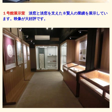
１号館展示室
淡窓と淡窓を支えた８賢人の業績を展示してい
ます。映像が大好評です。