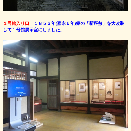
１号館入り口
１８５３年(嘉永６年)築の「新座敷」を大改装
して１号館展示室にしました
。