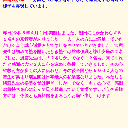
様子を再現しています。
昨日(令和５年４月１日)開館しました。初日にもかかわらず５
１名もの来館者がありました。一人一人の方にご満足していた
だけるよう誠心誠意おもてなしをさせていただきました。淡窓
先生は初めて塾を開いたとき塾生は館林伊織と諌山安民の２名
でした。淡窓先生は、「２名しか」でなく「２名も」来てくれ
たと感謝の念で２人に心を込めて教授していきました。その心
や教え方が多くの人に伝わり、その後全国から５０００人もの
塾生が集まり咸宜園は日本最大の私塾迄なりました。私たちも
淡窓先生の姿勢を受け継ぎ「しか」でなく「も」の心で、感謝
の気持ちを心に刻んで日々精進していく覚悟です。どうぞ皆様
方には、今後とも資料館をよろしくお願い申し上げます。