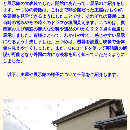
と展示館の大改装でした。開館にあたって、展示のご紹介をし
ます。一つめの特徴は、これまで非公開だった主屋(おもや)の
各部屋を見学できるようにしたことです。それぞれの部屋には
当時の営みやその時々のドラマが垣間見えます。二つめは、廣
瀬家および淡窓の膨大な史料や遺品の中から２２０点を厳選し
展示しました。皆様にとって、わかりやすく、感じやすい展示
になるよう工夫しました。三つめは、機器を設置し映像で全体
像を見えやすくしました。また、QRコードを使って英語版の解
説が可能となり外国の方にも淡窓を広く知っていただくように
しました。
以下、主屋や展示館の様子について一部をご紹介します。