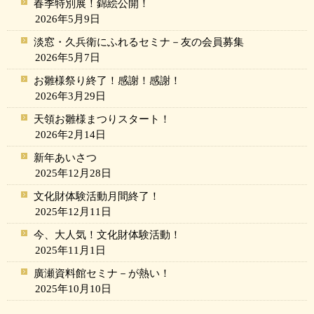
春季特別展！錦絵公開！
2026年5月9日
淡窓・久兵衛にふれるセミナ－友の会員募集
2026年5月7日
お雛様祭り終了！感謝！感謝！
2026年3月29日
天領お雛様まつりスタート！
2026年2月14日
新年あいさつ
2025年12月28日
文化財体験活動月間終了！
2025年12月11日
今、大人気！文化財体験活動！
2025年11月1日
廣瀬資料館セミナ－が熱い！
2025年10月10日