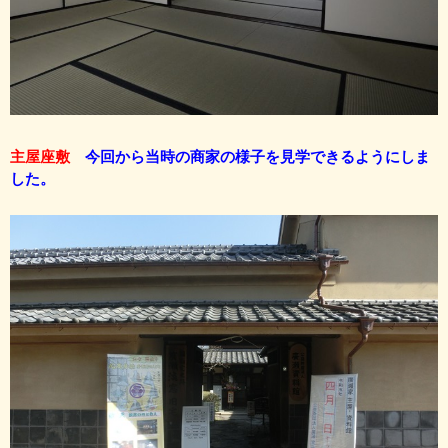
主屋座敷
今回から当時の商家の様子を見学できるようにしま
した。